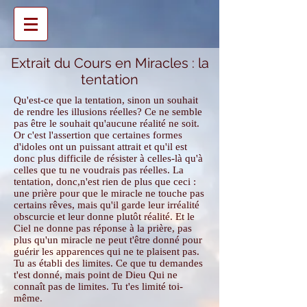
Extrait du Cours en Miracles : la
tentation
Qu'est-ce que la tentation, sinon un souhait
de rendre les illusions réelles? Ce ne semble
pas être le souhait qu'aucune réalité ne soit.
Or c'est l'assertion que certaines formes
d'idoles ont un puissant attrait et qu'il est
donc plus difficile de résister à celles-là qu'à
celles que tu ne voudrais pas réelles. La
tentation, donc,n'est rien de plus que ceci :
une prière pour que le miracle ne touche pas
certains rêves, mais qu'il garde leur irréalité
obscurcie et leur donne plutôt réalité. Et le
Ciel ne donne pas réponse à la prière, pas
plus qu'un miracle ne peut t'être donné pour
guérir les apparences qui ne te plaisent pas.
Tu as établi des limites. Ce que tu demandes
t'est donné, mais point de Dieu Qui ne
connaît pas de limites. Tu t'es limité toi-
même.