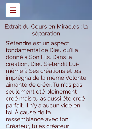
Extrait du Cours en Miracles : la
séparation
S'étendre est un aspect
fondamental de Dieu qu'il a
donné à Son Fils. Dans la
création, Dieu S'étendit Lui-
même à Ses créations et les
imprégna de la même Volonté
aimante de créer. Tu n'as pas
seulement été pleinement
créé mais tu as aussi été créé
parfait. Il n'y a aucun vide en
toi. À cause de ta
ressemblance avec ton
Créateur, tu es créateur.