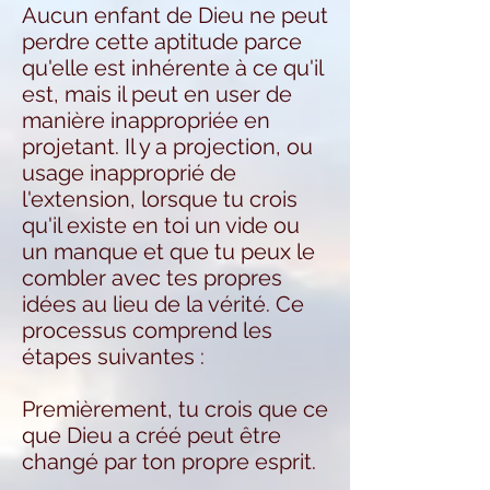
Aucun enfant de Dieu ne peut
perdre cette aptitude parce
qu'elle est inhérente à ce qu'il
est, mais il peut en user de
manière inappropriée en
projetant. Il y a projection, ou
usage inapproprié de
l'extension, lorsque tu crois
qu'il existe en toi un vide ou
un manque et que tu peux le
combler avec tes propres
idées au lieu de la vérité. Ce
processus comprend les
étapes suivantes :
Premièrement, tu crois que ce
que Dieu a créé peut être
changé par ton propre esprit.