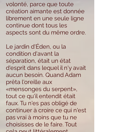
volonté, parce que toute
création aimante est donnée
librement en une seule ligne
continue dont tous les
aspects sont du même ordre.
Le jardin d'Éden, ou la
condition d'avant la
séparation, était un état
d'esprit dans lequel il n'y avait
aucun besoin. Quand Adam
prêta l'oreille aux
«mensonges du serpent»,
tout ce qu'il entendit était
faux. Tu n'es pas obligé de
continuer à croire ce qui n'est
pas vrai à moins que tu ne
choisisses de le faire. Tout
cela peut littéralement