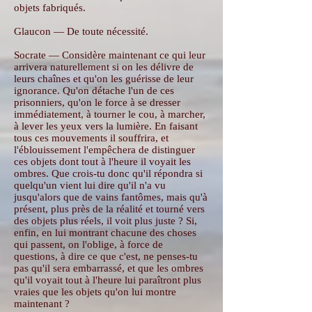
objets fabriqués.
Glaucon — De toute nécessité.
Socrate — Considère maintenant ce qui leur
arrivera naturellement si on les délivre de
leurs chaînes et qu'on les guérisse de leur
ignorance. Qu'on détache l'un de ces
prisonniers, qu'on le force à se dresser
immédiatement, à tourner le cou, à marcher,
à lever les yeux vers la lumière. En faisant
tous ces mouvements il souffrira, et
l'éblouissement l'empêchera de distinguer
ces objets dont tout à l'heure il voyait les
ombres. Que crois-tu donc qu'il répondra si
quelqu'un vient lui dire qu'il n'a vu
jusqu'alors que de vains fantômes, mais qu'à
présent, plus près de la réalité et tourné vers
des objets plus réels, il voit plus juste ? Si,
enfin, en lui montrant chacune des choses
qui passent, on l'oblige, à force de
questions, à dire ce que c'est, ne penses-tu
pas qu'il sera embarrassé, et que les ombres
qu'il voyait tout à l'heure lui paraîtront plus
vraies que les objets qu'on lui montre
maintenant ?