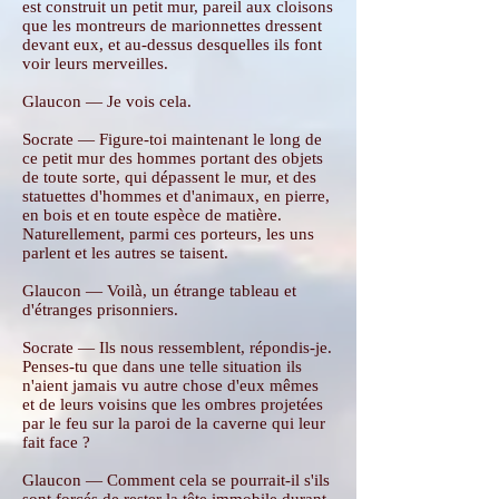
est construit un petit mur, pareil aux cloisons
que les montreurs de marionnettes dressent
devant eux, et au-dessus desquelles ils font
voir leurs merveilles.
Glaucon — Je vois cela.
Socrate — Figure-toi maintenant le long de
ce petit mur des hommes portant des objets
de toute sorte, qui dépassent le mur, et des
statuettes d'hommes et d'animaux, en pierre,
en bois et en toute espèce de matière.
Naturellement, parmi ces porteurs, les uns
parlent et les autres se taisent.
Glaucon — Voilà, un étrange tableau et
d'étranges prisonniers.
Socrate — Ils nous ressemblent, répondis-je.
Penses-tu que dans une telle situation ils
n'aient jamais vu autre chose d'eux mêmes
et de leurs voisins que les ombres projetées
par le feu sur la paroi de la caverne qui leur
fait face ?
Glaucon — Comment cela se pourrait-il s'ils