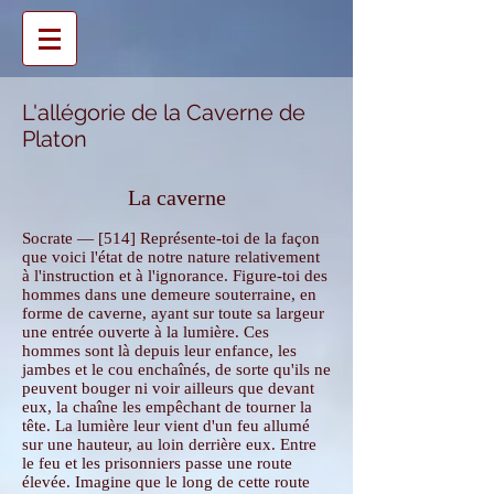
L'allégorie de la Caverne de
Platon
La caverne
Socrate — [514] Représente-toi de la façon
que voici l'état de notre nature relativement
à l'instruction et à l'ignorance. Figure-toi des
hommes dans une demeure souterraine, en
forme de caverne, ayant sur toute sa largeur
une entrée ouverte à la lumière. Ces
hommes sont là depuis leur enfance, les
jambes et le cou enchaînés, de sorte qu'ils ne
peuvent bouger ni voir ailleurs que devant
eux, la chaîne les empêchant de tourner la
tête. La lumière leur vient d'un feu allumé
sur une hauteur, au loin derrière eux. Entre
le feu et les prisonniers passe une route
élevée. Imagine que le long de cette route