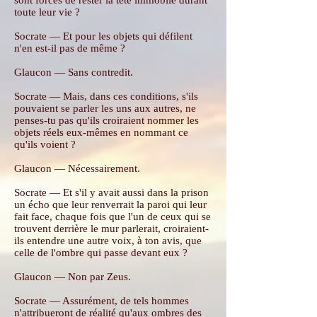
sont forcés de rester la tête immobile durant
toute leur vie ?
Socrate — Et pour les objets qui défilent
n'en est-il pas de même ?
Glaucon — Sans contredit.
Socrate — Mais, dans ces conditions, s'ils
pouvaient se parler les uns aux autres, ne
penses-tu pas qu'ils croiraient nommer les
objets réels eux-mêmes en nommant ce
qu'ils voient ?
Glaucon — Nécessairement.
Socrate — Et s'il y avait aussi dans la prison
un écho que leur renverrait la paroi qui leur
fait face, chaque fois que l'un de ceux qui se
trouvent derrière le mur parlerait, croiraient-
ils entendre une autre voix, à ton avis, que
celle de l'ombre qui passe devant eux ?
Glaucon — Non par Zeus.
Socrate — Assurément, de tels hommes
n'attribueront de réalité qu'aux ombres des