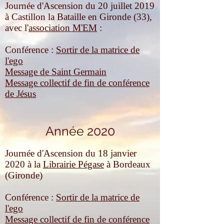
Journée d'Ascension du 20 juillet 2019
à Castillon la Bataille en Gironde (33),
avec l'
association M'EM
:
Conférence :
Sortir de la matrice de
l'ego
Message de Saint Germain
Message collectif de fin de conférence
de Jésus
Année 2020
Journée d'Ascension du 18 janvier
2020 à la
Librairie Pégase
à Bordeaux
(Gironde)
Conférence :
Sortir de la matrice de
l'ego
Message collectif de fin de conférence