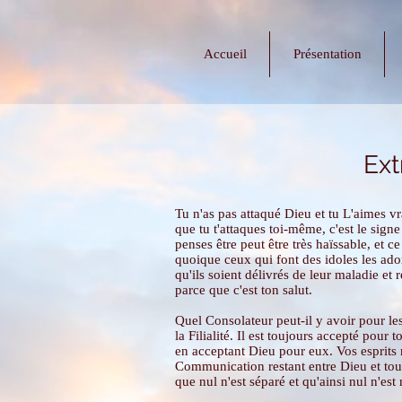
Accueil
Présentation
Ext
Tu n'as pas attaqué Dieu et tu L'aimes v
que tu t'attaques toi-même, c'est le signe
penses être peut être très haïssable, et ce
quoique ceux qui font des idoles les ador
qu'ils soient délivrés de leur maladie et r
parce que c'est ton salut.
Quel Consolateur peut-il y avoir pour le
la Filialité. Il est toujours accepté pour 
en acceptant Dieu pour eux. Vos esprits n
Communication restant entre Dieu et tous S
que nul n'est séparé et qu'ainsi nul n'est