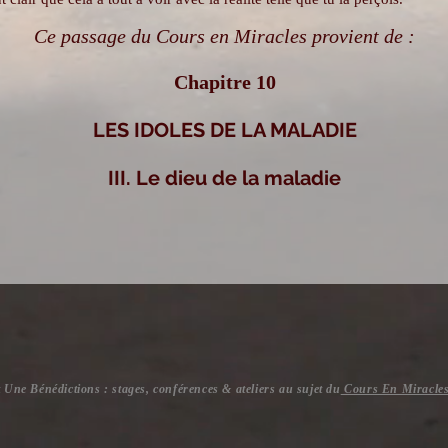
Ce passage du Cours en Miracles provient de :
Chapitre 10
LES IDOLES DE LA MALADIE
III. Le dieu de la maladie
t Une Bénédictions : stages, conférences & ateliers au sujet du
Cours En Miracle