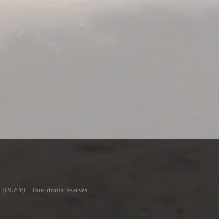
s
(UCEM)
- Tous droits réservés