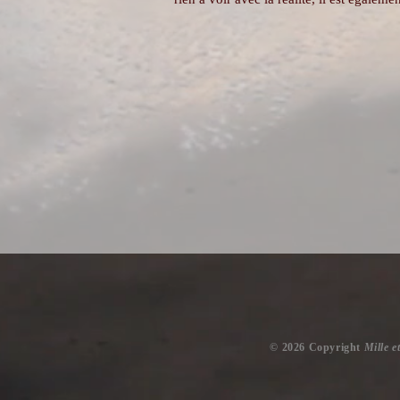
​© 2026 Copyright
Mille e